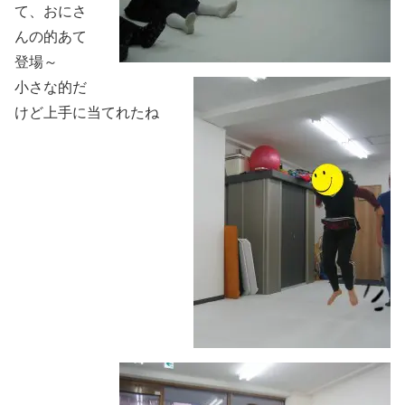
て、おにさ
んの的あて
登場～
小さな的だ
けど上手に当てれたね