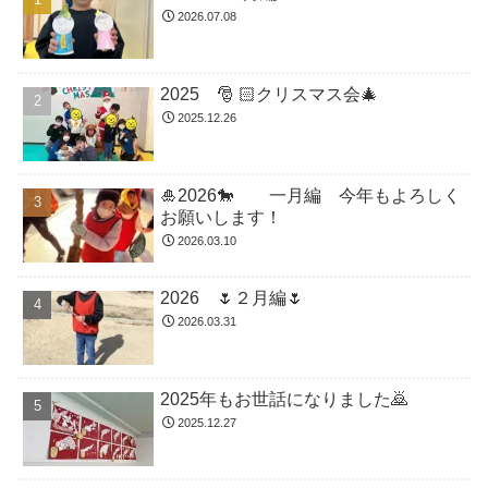
2026.07.08
2025 🎅 🏻クリスマス会🎄
2025.12.26
🎍2026🐎 一月編 今年もよろしく
お願いします！
2026.03.10
2026 🌷２月編🌷
2026.03.31
2025年もお世話になりました🙇
2025.12.27