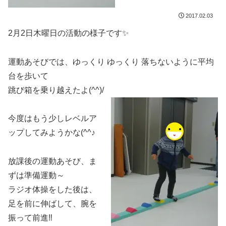
2017.02.03
2月2日木曜日の活動の様子です✨
運動あそびでは、ゆっくり ゆっくり 落ちないように平均
台を歩いて
跳び箱を乗り越えたよ(^^)/
今度はもう少しレベルア
ップしてみようかな(^^♪
放課後の運動あそび、ま
ずは準備運動～
ラジオ体操をした後は、
足を前に伸ばして、腕を
振って前進‼