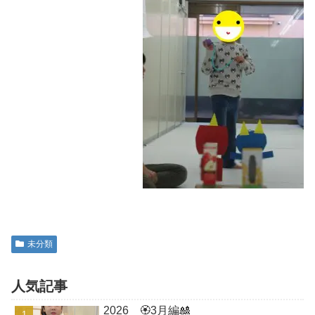
未分類
人気記事
2026 🏵3月編🎎