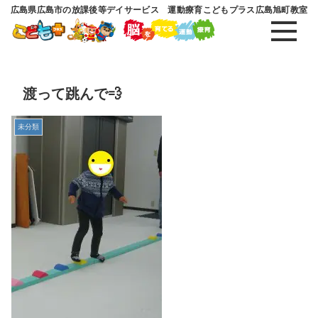
広島県広島市の放課後等デイサービス 運動療育こどもプラス広島旭町教室
渡って跳んで💨
未分類