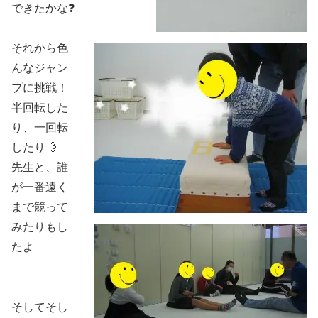
できたかな❓
それから色
んなジャン
プに挑戦！
半回転した
り、一回転
したり💨
先生と、誰
が一番遠く
まで競って
みたりもし
たよ
そしてそし