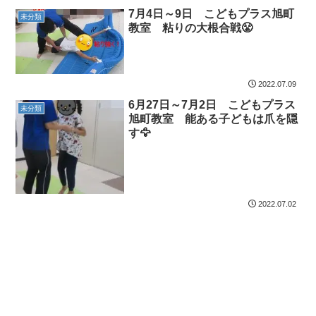
7月4日～9日 こどもプラス旭町
未分類
教室 粘りの大根合戦😤
2022.07.09
6月27日～7月2日 こどもプラス
未分類
旭町教室 能ある子どもは爪を隠
す🦅
2022.07.02