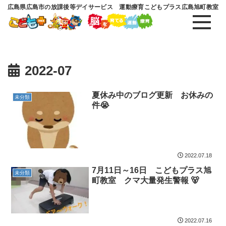
広島県広島市の放課後等デイサービス 運動療育こどもプラス広島旭町教室
2022-07
夏休み中のブログ更新 お休みの
未分類
件😭
2022.07.18
7月11日～16日 こどもプラス旭
未分類
町教室 クマ大量発生警報 🐻
2022.07.16