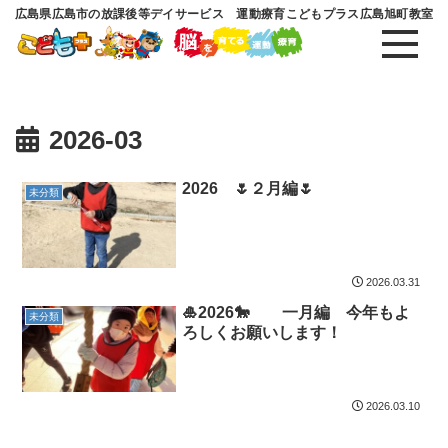
広島県広島市の放課後等デイサービス 運動療育こどもプラス広島旭町教室
2026-03
2026 🌷２月編🌷
未分類
2026.03.31
🎍2026🐎 一月編 今年もよ
未分類
ろしくお願いします！
2026.03.10