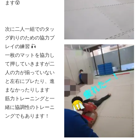
ます😵
次に二人一組でのタッ
グ釣りのための協力プ
レイの練習 🎣
一枚のマットを協力し
て押していきますが二
人の力が揃っていない
と左右にブレたり、進
まなかったりします
筋力トレーニングと一
緒に協調性のトレーニ
ングでもあります！