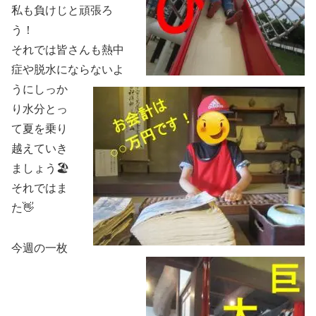
私も負けじと頑張ろ
う！
それでは皆さんも熱中
症や脱水にならないよ
うにしっか
り水分とっ
て夏を乗り
越えていき
ましょう🏖
それではま
た👋
今週の一枚