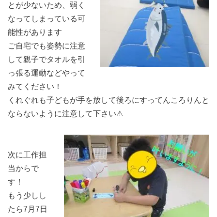
とが少ないため、弱く
なってしまっている可
能性があります
ご自宅でも姿勢に注意
して親子でタオルを引
っ張る運動などやって
みてください！
くれぐれも子どもが手を放して後ろにすってんころりんと
ならないように注意して下さい⚠
次に工作担
当からで
す！
もう少しし
たら7月7日