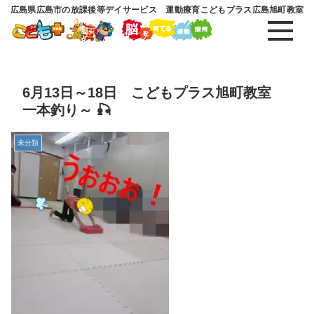
広島県広島市の放課後等デイサービス 運動療育こどもプラス広島旭町教室
6月13日～18日 こどもプラス旭町教室
一本釣り～ 🎣
未分類