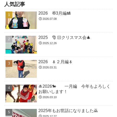
人気記事
2026 🏵3月編🎎
2026.07.08
2025 🎅 🏻クリスマス会🎄
2025.12.26
2026 🌷２月編🌷
2026.03.31
🎍2026🐎 一月編 今年もよろしく
お願いします！
2026.03.10
2025年もお世話になりました🙇
2025.12.27