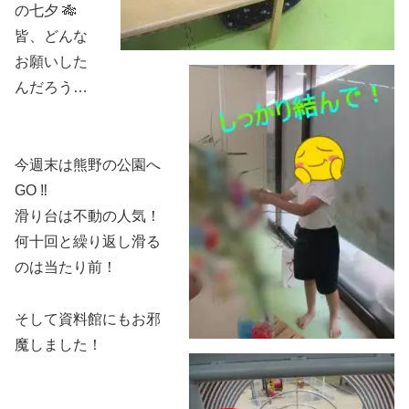
の七夕 🎋
皆、どんな
お願いした
んだろう…
今週末は熊野の公園へ
GO ‼
滑り台は不動の人気！
何十回と繰り返し滑る
のは当たり前！
そして資料館にもお邪
魔しました！