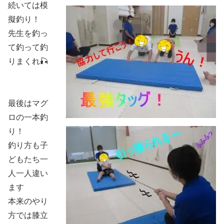
続いては模
擬釣り！
先生を釣っ
て釣って釣
りまくれ🎣
最後はマグ
ロの一本釣
り！
釣り方も子
どもたち一
人一人違い
ます
本来のやり
方では膝立