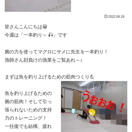
2022.06.18
皆さんこんにちは😀
今週は「一本釣り～ 🎣」です
腕の力を使ってマグロにサメに先生を一本釣り！
漁師さん顔負けの漁業をご覧あれ～♪
まずは魚を釣り上げるための筋肉つくり💪
魚を釣り上げるための
腕の筋肉！そして引っ
張られないための支持
力のトレーニング！
一往復でも結構、疲れ