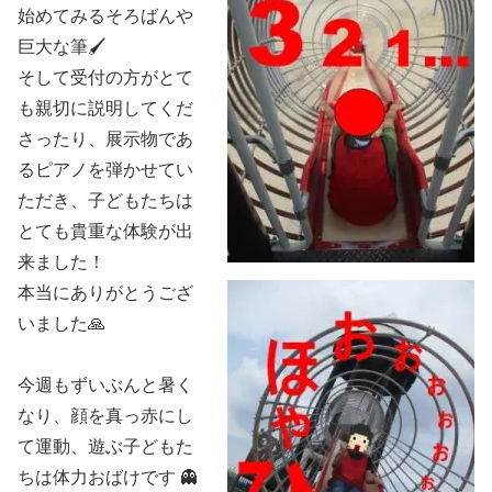
始めてみるそろばんや
巨大な筆🖌
そして受付の方がとて
も親切に説明してくだ
さったり、展示物であ
るピアノを弾かせてい
ただき、子どもたちは
とても貴重な体験が出
来ました！
本当にありがとうござ
いました🙏
今週もずいぶんと暑く
なり、顔を真っ赤にし
て運動、遊ぶ子どもた
ちは体力おばけです 👻