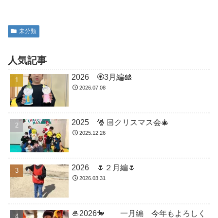
未分類
人気記事
2026 🏵3月編🎎
2026.07.08
2025 🎅 🏻クリスマス会🎄
2025.12.26
2026 🌷２月編🌷
2026.03.31
🎍2026🐎 一月編 今年もよろしく