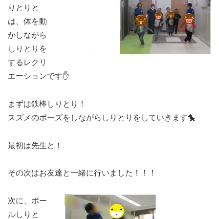
りとりと
は、体を動
かしながら
しりとりを
するレクリ
エーションです✋
まずは鉄棒しりとり！
スズメのポーズをしながらしりとりをしていきます🐤
最初は先生と！
その次はお友達と一緒に行いました！！！
次に、ボー
ルしりと