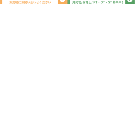
系列教室
児童デイサービスひまわりきっず
マニュアル