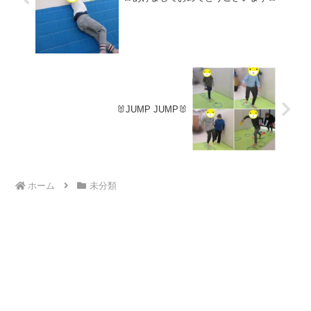
🐰JUMP JUMP🐰
ホーム
未分類