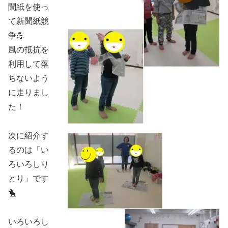
聞紙を使っ
て新聞紙競
争💪
風の抵抗を
利用して落
ちないよう
に走りまし
た！
次に紹介す
るのは「い
ろいろしり
とり」です
🐤
いろいろし