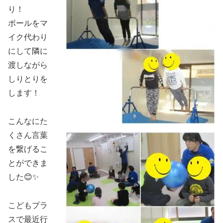
り！
ボールをマ
イク代わり
にして隣に
渡しながら
しりとりを
します！
こんなにた
くさん言葉
を繋げるこ
とができま
した😊✨
こどもプラ
スで最近行