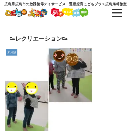
広島県広島市の放課後等デイサービス 運動療育こどもプラス広島旭町教室
👟レクリエーション👟
未分類