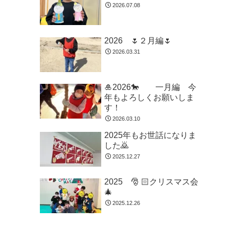
2026.07.08
2026 🌷２月編🌷
2026.03.31
🎍2026🐎 一月編 今
年もよろしくお願いしま
す！
2026.03.10
2025年もお世話になりま
した🙇
2025.12.27
2025 🎅 🏻クリスマス会
🎄
2025.12.26