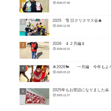
2026.07.08
2025 🎅 🏻クリスマス会🎄
2025.12.26
2026 🌷２月編🌷
2026.03.31
🎍2026🐎 一月編 今年も
2026.03.10
2025年もお世話になりました🙇
2025.12.27