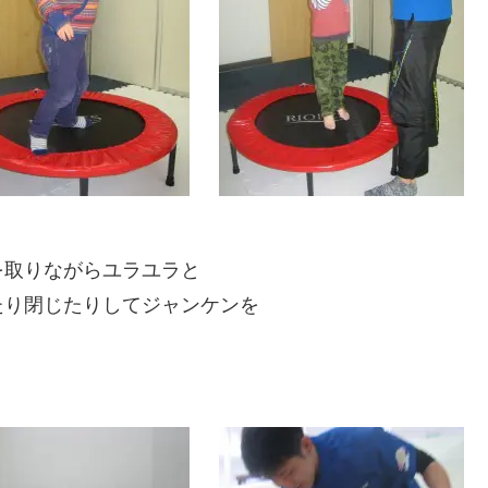
を取りながらユラユラと
たり閉じたりしてジャンケンを