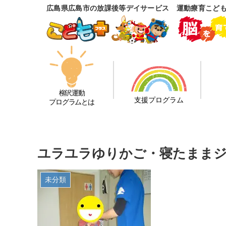
広島県広島市の放課後等デイサービス 運動療育こど
柳沢運動
支援プログラム
プログラムとは
ユラユラゆりかご・寝たままジャ
未分類