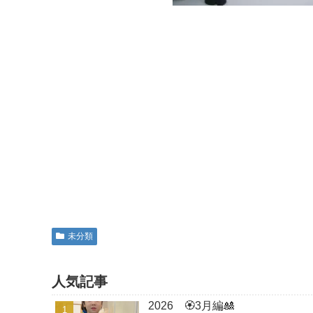
未分類
人気記事
2026 🏵3月編🎎