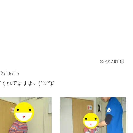
2017.01.18
ﾌﾞﾙﾌﾞﾙ
れてますよ。(^▽^)/