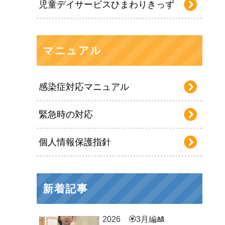
児童デイサービスひまわりきっず
マニュアル
感染症対応マニュアル
緊急時の対応
個人情報保護指針
新着記事
2026 🏵3月編🎎