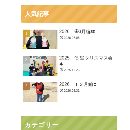
人気記事
2026 🏵3月編🎎
2026.07.08
2025 🎅 🏻クリスマス会
🎄
2025.12.26
2026 🌷２月編🌷
2026.03.31
カテゴリー