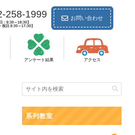
2-258-1999
お問い合わせ
：8:30～18:30】
祝日 8:30～17:30】
アンケート結果
アクセス
系列教室