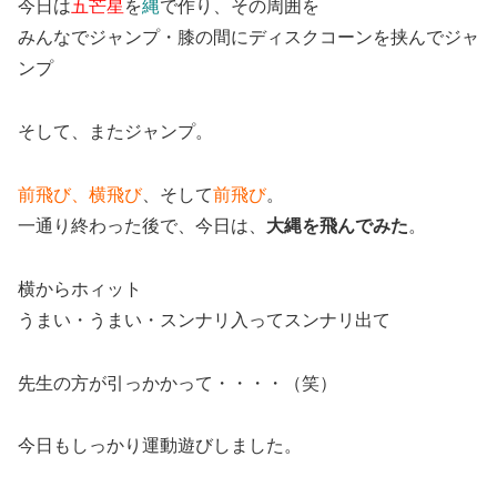
今日は
五芒星
を
縄
で作り、その周囲を
みんなでジャンプ・膝の間にディスクコーンを挟んでジャ
ンプ
そして、またジャンプ。
前飛び、横飛び
、そして
前飛び
。
一通り終わった後で、今日は、
大縄を飛んでみた
。
横からホィット
うまい・うまい・スンナリ入ってスンナリ出て
先生の方が引っかかって・・・・（笑）
今日もしっかり運動遊びしました。