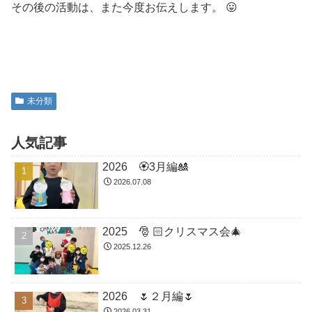
その後の活動は、また今度お伝えします。 😛
未分類
人気記事
2026 🏵3月編🎎
2026.07.08
2025 🎅 🏻クリスマス会🎄
2025.12.26
2026 🌷２月編🌷
2026.03.31