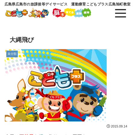
広島県広島市の放課後等デイサービス 運動療育こどもプラス広島旭町教室
大縄飛び
未分類
2015.09.14