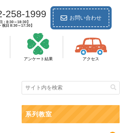
2-258-1999
お問い合わせ
：8:30～18:30】
祝日 8:30～17:30】
アンケート結果
アクセス
系列教室