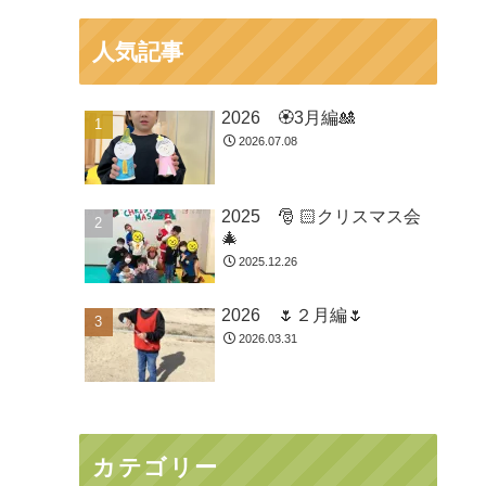
人気記事
2026 🏵3月編🎎
2026.07.08
2025 🎅 🏻クリスマス会
🎄
2025.12.26
2026 🌷２月編🌷
2026.03.31
カテゴリー