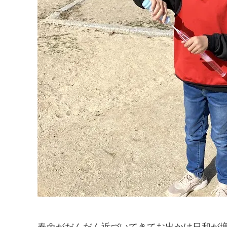
春🌼がだんだん近づいてきてお出かけ日和が