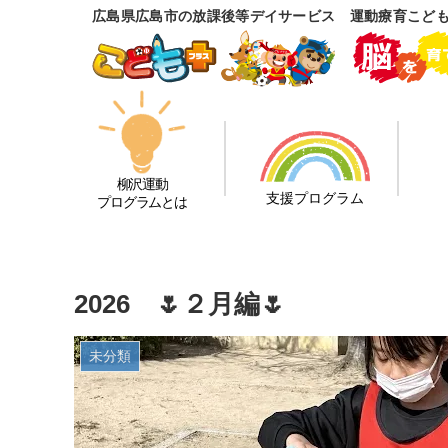
広島県広島市の放課後等デイサービス 運動療育こど
柳沢運動
支援プログラム
プログラムとは
2026 🌷２月編🌷
未分類