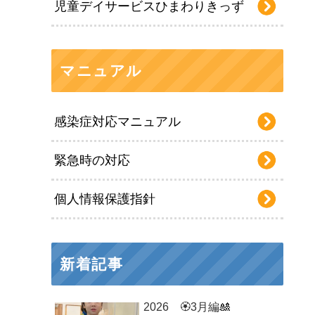
児童デイサービスひまわりきっず
マニュアル
感染症対応マニュアル
緊急時の対応
個人情報保護指針
新着記事
2026 🏵3月編🎎