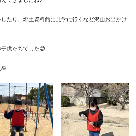
をしたり、郷土資料館に見学に行くなど沢山お出かけ
の子供たちでした😊
🥞