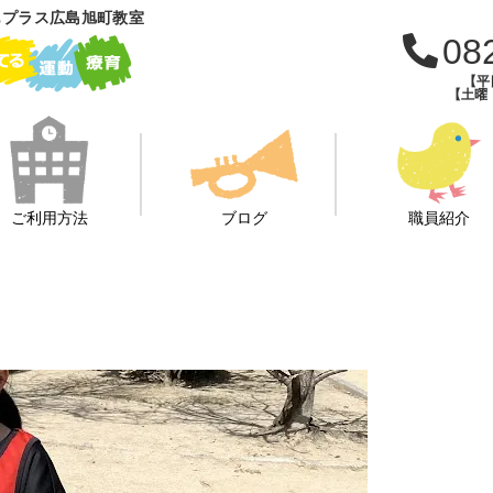
もプラス広島旭町教室
08
【平日
【土曜・
ご利用方法
ブログ
職員紹介