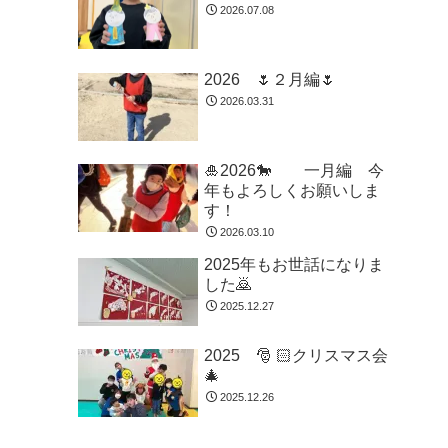
2026.07.08
2026 🌷２月編🌷
2026.03.31
🎍2026🐎 一月編 今
年もよろしくお願いしま
す！
2026.03.10
2025年もお世話になりま
した🙇
2025.12.27
2025 🎅 🏻クリスマス会
🎄
2025.12.26