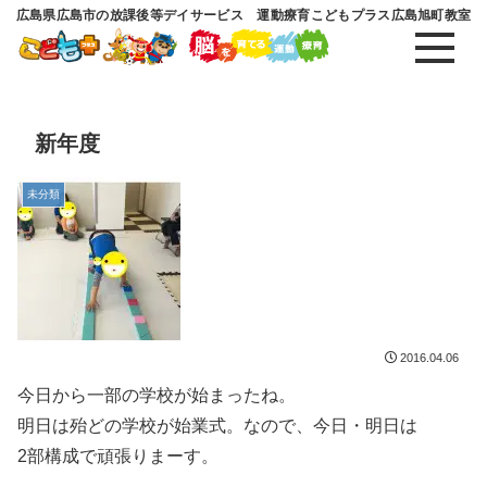
広島県広島市の放課後等デイサービス 運動療育こどもプラス広島旭町教室
新年度
未分類
2016.04.06
今日から一部の学校が始まったね。
明日は殆どの学校が始業式。なので、今日・明日は
2部構成で頑張りまーす。