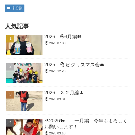
未分類
人気記事
2026 🏵3月編🎎
2026.07.08
2025 🎅 🏻クリスマス会🎄
2025.12.26
2026 🌷２月編🌷
2026.03.31
🎍2026🐎 一月編 今年もよろしく
お願いします！
2026.03.10