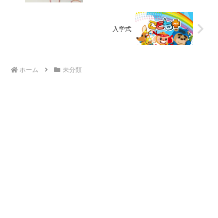
入学式
ホーム
未分類